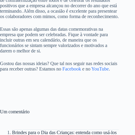
de confraternização entre todos e de celebrar os resultados
positivos que a empresa alcançou no decorrer do ano que está
terminando. Além disso, a ocasião é excelente para presentear
os colaboradores com mimos, como forma de reconhecimento.
Essas são apenas algumas das datas comemorativas na
empresa que podem ser celebradas. Fique à vontade para
incluir outras em seu calendário, de maneira que os
funcionários se sintam sempre valorizados e motivados a
darem o melhor de si.
Gostou das nossas ideias? Que tal nos seguir nas redes sociais
para receber outras? Estamos no
Facebook
e no
YouTube
.
Um comentário
Brindes para o Dia das Crianças: entenda como usá-los