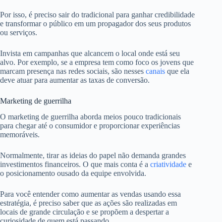
Por isso, é preciso sair do tradicional para ganhar credibilidade
e transformar o público em um propagador dos seus produtos
ou serviços.
Invista em campanhas que alcancem o local onde está seu
alvo. Por exemplo, se a empresa tem como foco os jovens que
marcam presença nas redes sociais, são nesses
canais
que ela
deve atuar para aumentar as taxas de conversão.
Marketing de guerrilha
O marketing de guerrilha aborda meios pouco tradicionais
para chegar até o consumidor e proporcionar experiências
memoráveis.
Normalmente, tirar as ideias do papel não demanda grandes
investimentos financeiros. O que mais conta é a
criatividade
e
o posicionamento ousado da equipe envolvida.
Para você entender como aumentar as vendas usando essa
estratégia, é preciso saber que as ações são realizadas em
locais de grande circulação e se propõem a despertar a
curiosidade de quem está passando.