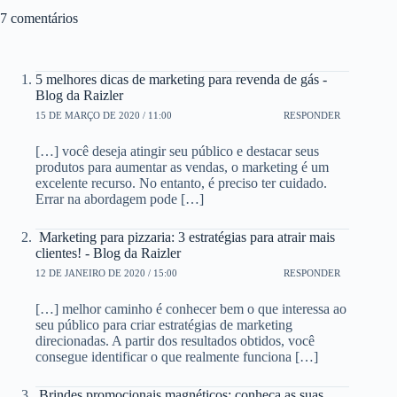
7 comentários
5 melhores dicas de marketing para revenda de gás -
Blog da Raizler
15 DE MARÇO DE 2020 / 11:00
RESPONDER
[…] você deseja atingir seu público e destacar seus
produtos para aumentar as vendas, o marketing é um
excelente recurso. No entanto, é preciso ter cuidado.
Errar na abordagem pode […]
Marketing para pizzaria: 3 estratégias para atrair mais
clientes! - Blog da Raizler
12 DE JANEIRO DE 2020 / 15:00
RESPONDER
[…] melhor caminho é conhecer bem o que interessa ao
seu público para criar estratégias de marketing
direcionadas. A partir dos resultados obtidos, você
consegue identificar o que realmente funciona […]
Brindes promocionais magnéticos: conheça as suas