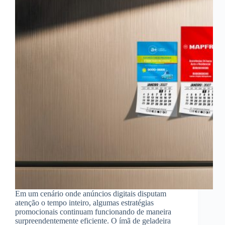
Em um cenário onde anúncios digitais disputam
atenção o tempo inteiro, algumas estratégias
promocionais continuam funcionando de maneira
surpreendentemente eficiente. O ímã de geladeira