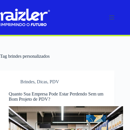
Pular
para
o
conteúdo
Tag
brindes personalizados
Brindes
,
Dicas
,
PDV
Quanto Sua Empresa Pode Estar Perdendo Sem um
Bom Projeto de PDV?