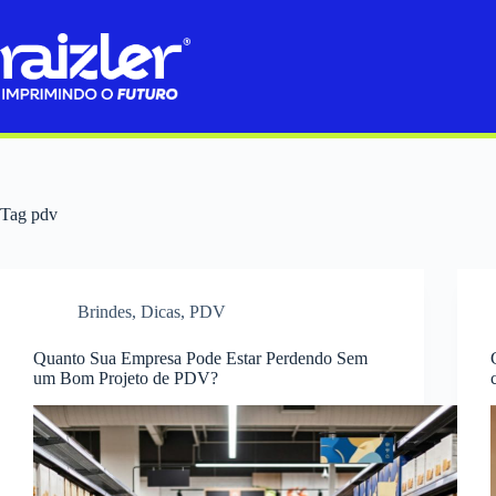
Pular
para
o
conteúdo
Tag
pdv
Brindes
,
Dicas
,
PDV
Quanto Sua Empresa Pode Estar Perdendo Sem
um Bom Projeto de PDV?