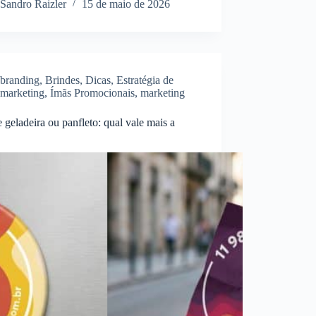
Sandro Raizler
15 de maio de 2026
branding
,
Brindes
,
Dicas
,
Estratégia de
marketing
,
Ímãs Promocionais
,
marketing
 geladeira ou panfleto: qual vale mais a