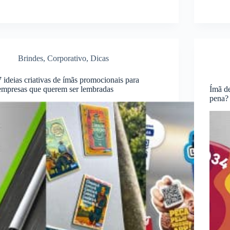
Brindes
,
Corporativo
,
Dicas
7 ideias criativas de ímãs promocionais para
empresas que querem ser lembradas
Ímã de
pena?