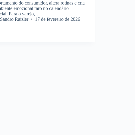
tamento do consumidor, altera rotinas e cria
biente emocional raro no calendário
cial. Para o varejo,…
Sandro Raizler
17 de fevereiro de 2026