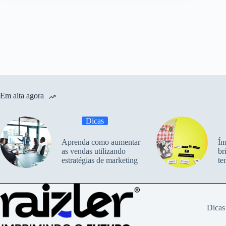
Em alta agora
Dicas
Aprenda como aumentar
Ím
as vendas utilizando
br
estratégias de marketing
te
Dicas