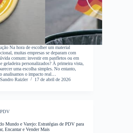
ução Na hora de escolher um material
cional, muitas empresas se deparam com
úvida comum: investir em panfletos ou em
e geladeira personalizados? À primeira vista,
arecer uma escolha simples. No entanto,
o analisamos o impacto real…
Sandro Raizler
17 de abril de 2026
PDV
do Mundo e Varejo: Estratégias de PDV para
ar, Encantar e Vender Mais