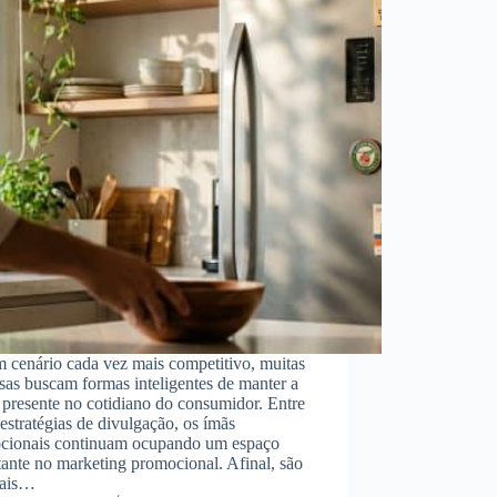
 cenário cada vez mais competitivo, muitas
as buscam formas inteligentes de manter a
presente no cotidiano do consumidor. Entre
 estratégias de divulgação, os ímãs
cionais continuam ocupando um espaço
ante no marketing promocional. Afinal, são
iais…