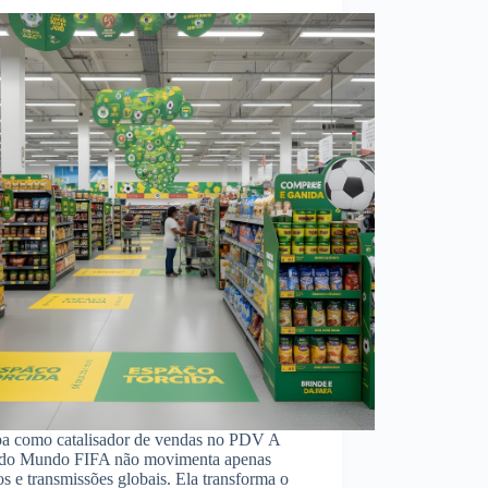
a como catalisador de vendas no PDV A
do Mundo FIFA não movimenta apenas
os e transmissões globais. Ela transforma o