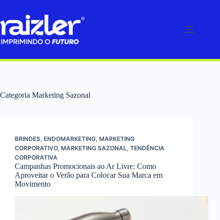
Pular
para
o
conteúdo
Categoria
Marketing Sazonal
BRINDES
,
ENDOMARKETING
,
MARKETING
CORPORATIVO
,
MARKETING SAZONAL
,
TENDÊNCIA
CORPORATIVA
Campanhas Promocionais ao Ar Livre: Como
Aproveitar o Verão para Colocar Sua Marca em
Movimento