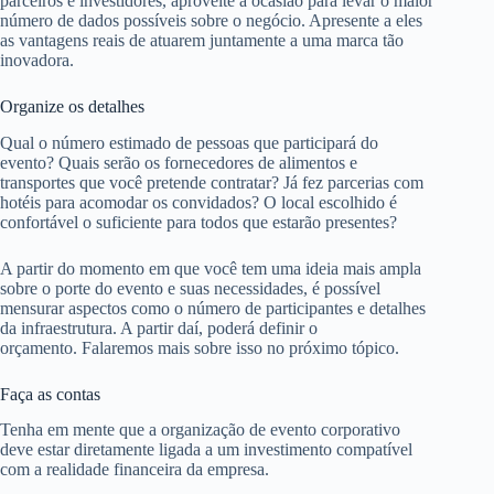
parceiros e investidores, aproveite a ocasião para levar o maior
número de dados possíveis sobre o negócio. Apresente a eles
as vantagens reais de atuarem juntamente a uma marca tão
inovadora.
Organize os detalhes
Qual o número estimado de pessoas que participará do
evento? Quais serão os fornecedores de alimentos e
transportes que você pretende contratar? Já fez parcerias com
hotéis para acomodar os convidados? O local escolhido é
confortável o suficiente para todos que estarão presentes?
A partir do momento em que você tem uma ideia mais ampla
sobre o porte do evento e suas necessidades, é possível
mensurar aspectos como o número de participantes e detalhes
da infraestrutura. A partir daí, poderá definir o
orçamento. Falaremos mais sobre isso no próximo tópico.
Faça as contas
Tenha em mente que a organização de evento corporativo
deve estar diretamente ligada a um investimento compatível
com a realidade financeira da empresa.