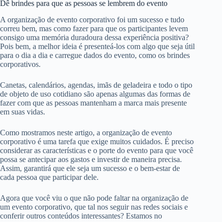
Dê brindes para que as pessoas se lembrem do evento
A organização de evento corporativo foi um sucesso e tudo
correu bem, mas como fazer para que os participantes levem
consigo uma memória duradoura dessa experiência positiva?
Pois bem, a melhor ideia é presenteá-los com algo que seja útil
para o dia a dia e carregue dados do evento, como os brindes
corporativos.
Canetas, calendários, agendas, imãs de geladeira e todo o tipo
de objeto de uso cotidiano são apenas algumas das formas de
fazer com que as pessoas mantenham a marca mais presente
em suas vidas.
Como mostramos neste artigo, a organização de evento
corporativo é uma tarefa que exige muitos cuidados. É preciso
considerar as características e o porte do evento para que você
possa se antecipar aos gastos e investir de maneira precisa.
Assim, garantirá que ele seja um sucesso e o bem-estar de
cada pessoa que participar dele.
Agora que você viu o que não pode faltar na organização de
um evento corporativo, que tal nos seguir nas redes sociais e
conferir outros conteúdos interessantes? Estamos no