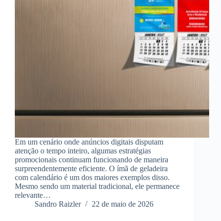
Em um cenário onde anúncios digitais disputam
atenção o tempo inteiro, algumas estratégias
promocionais continuam funcionando de maneira
surpreendentemente eficiente. O ímã de geladeira
com calendário é um dos maiores exemplos disso.
Mesmo sendo um material tradicional, ele permanece
relevante…
Sandro Raizler
22 de maio de 2026