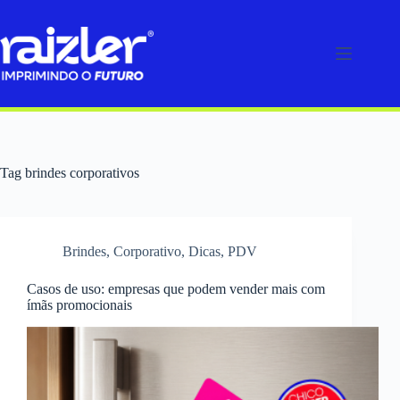
Pular
para
o
conteúdo
Tag
brindes corporativos
Brindes
,
Corporativo
,
Dicas
,
PDV
Casos de uso: empresas que podem vender mais com
ímãs promocionais