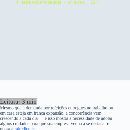
12 DE AGOSTO DE 2019
DICAS
1
Mesmo que a demanda por refeições entregues no trabalho ou
em casa esteja em franca expansão, a concorrência vem
crescendo a cada dia — e isso mostra a necessidade de adotar
alguns cuidados para que sua empresa venha a se destacar e
possa
atrair clientes
.