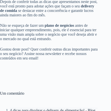
Depois de conferir todas as dicas que apresentamos neste post,
você está pronto para adotar ações que façam o seu
delivery
de comida
se destacar entre a concorrência e garantir lucros
ainda maiores ao fim do mês.
Não se esqueça de fazer um
plano de negócios
antes de
iniciar qualquer empreendimento, pois, ele é essencial para ter
uma visão mais ampla sobre o negócio que você deseja abrir e
o mercado no qual está entrando.
Gostou deste post? Quer conferir outras dicas importantes para
o seu negócio? Assine nossa newsletter e recebe nossos
conteúdos em seu email!
Um comentário
4 dicas para divulgar o delivery de alimentação! - Blog