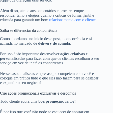
Apps que ofereçam esse serviço.
Além disso, atente aos comentários e procure sempre
responder tanto a elogios quanto a críticas de forma gentil e
educada para garantir um bom
relacionamento com o cliente
.
Saiba se diferenciar da concorrência
Como abordamos no início deste post, a concorrência está
acirrada no mercado de
delivery de comida
.
Por isso é tão importante desenvolver
ações criativas e
personalizadas
para fazer com que os clientes escolham o seu
serviço em vez de ir até os concorrentes.
Nesse caso, analise as empresas que competem com você e
coloque em prática tudo o que eles não fazem para se destacar
e expandir o seu negócio!
Crie ações promocionais exclusivas e descontos
Todo cliente adora uma
boa promoção
, certo?!
É por isso que você não pode se esquecer de apostar em