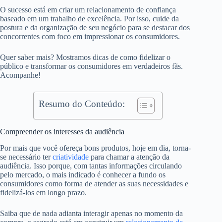
O sucesso está em criar um relacionamento de confiança
baseado em um trabalho de excelência. Por isso, cuide da
postura e da organização de seu negócio para se destacar dos
concorrentes com foco em impressionar os consumidores.
Quer saber mais? Mostramos dicas de como fidelizar o
público e transformar os consumidores em verdadeiros fãs.
Acompanhe!
Resumo do Conteúdo:
Compreender os interesses da audiência
Por mais que você ofereça bons produtos, hoje em dia, torna-
se necessário ter
criatividade
para chamar a atenção da
audiência. Isso porque, com tantas informações circulando
pelo mercado, o mais indicado é conhecer a fundo os
consumidores como forma de atender as suas necessidades e
fidelizá-los em longo prazo.
Saiba que de nada adianta interagir apenas no momento da