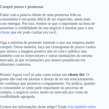
Cumprir prazos e promessas
Faltar com a palavra diante de uma promessa feita ao
consumidor é um ponto difícil de ser esquecido, ainda mais
com entregas. Por isso, lembre-se que o importante na hora de
aumentar a credibilidade do seu negócio é mostrar para o seu
cliente
que ele pode confiar em você.
Siga a máxima de prometer somente o que sua empresa puder
cumprir. Dessa maneira, faça um cronograma de prazos exatos
que reforce a imagem positiva não só com o público mas
também com os fornecedores e outras instituições do mesmo
mercado, já que reclamações por atrasos prejudicam em
diferentes contextos.
Pronto! Agora você já sabe como tornar um
cliente fiel
. O
ponto alto está em mostrar o desejo de ter um relacionamento
de confiança que promova o engajamento. Na prática, quando
o consumidor se sente parte importante no processo de
compra, o negócio cresce muito no mercado por conta da
credibilidade agregada.
Gostou das informações deste artigo? Então
leia também sobre