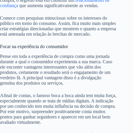
compra, o segredo está em construir um
relacionamento de
confiança
que aumenta significativamente as vendas.
Comece com pesquisas minuciosas sobre os interesses do
público em torno do consumo. Assim, fica muito mais simples
criar estratégias direcionadas que mostrem o quanto a empresa
está antenada em relação às brechas de mercado.
Focar na experiência do consumidor
Pense em toda a experiência de compra como uma jornada
durante a qual o consumidor experimenta a sua marca. Caso
ele encontre vantagens interessantes que vão além dos
produtos, certamente o resultado será o engajamento de um
verdeiro fã. A principal vantagem disso é a divulgação
genuína dos produtos ou serviços.
Afinal de contas, o famoso boca a boca ainda tem muita força,
especialmente quando se trata de mídias digitais. A indicação
por um conhecido tem muita influência na decisão de compra.
Por este motivo, surpreender positivamente conta muitos
pontos para ganhar seguidores e aparecer em um local bem
avaliado virtualmente.