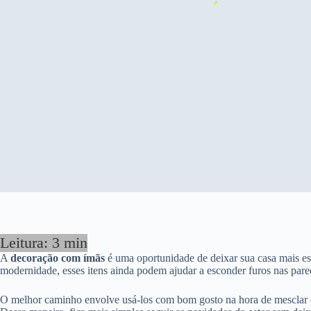
A
decoração com ímãs
é uma oportunidade de deixar sua casa mais est
modernidade, esses itens ainda podem ajudar a esconder furos nas pare
O melhor caminho envolve usá-los com bom gosto na hora de mesclar c