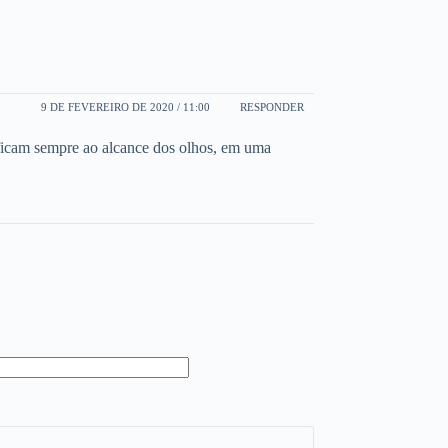
9 DE FEVEREIRO DE 2020 / 11:00
RESPONDER
 ficam sempre ao alcance dos olhos, em uma