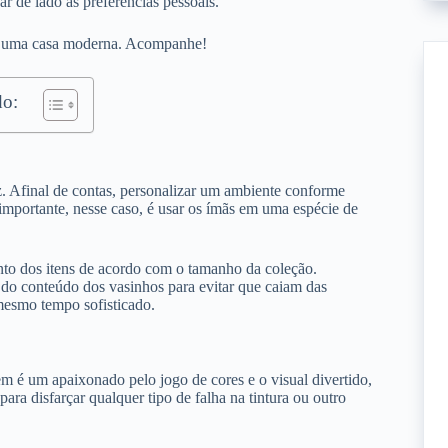
r de lado as preferências pessoais.
 uma casa moderna. Acompanhe!
o:
z. Afinal de contas, personalizar um ambiente conforme
importante, nesse caso, é usar os ímãs em uma espécie de
nto dos itens de acordo com o tamanho da coleção.
 do conteúdo dos vasinhos para evitar que caiam das
 mesmo tempo sofisticado.
m é um apaixonado pelo jogo de cores e o visual divertido,
ra disfarçar qualquer tipo de falha na tintura ou outro