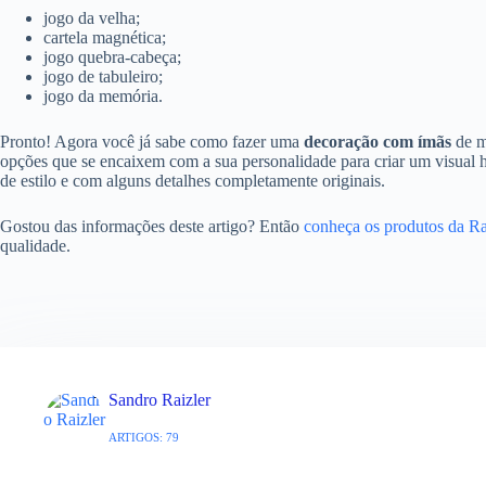
jogo da velha;
cartela magnética;
jogo quebra-cabeça;
jogo de tabuleiro;
jogo da memória.
Pronto! Agora você já sabe como fazer uma
decoração com ímãs
de m
opções que se encaixem com a sua personalidade para criar um visual h
de estilo e com alguns detalhes completamente originais.
Gostou das informações deste artigo? Então
conheça os produtos da Ra
qualidade.
Sandro Raizler
ARTIGOS: 79