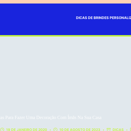
DICAS DE BRINDES PERSONAL
cas Para Fazer Uma Decoração Com Ímãs Na Sua Casa
19 DE JANEIRO DE 2020
10 DE AGOSTO DE 2023
DICAS