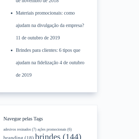
de novembro de 2018
Materiais promocionais: como
ajudam na divulgação da empresa?
11 de outubro de 2019
Brindes para clientes: 6 tipos que
ajudam na fidelização
4 de outubro
de 2019
Navegue pelas Tags
adesivos resinados
(7)
ações promocionais
(6)
brindes
(144)
branding
(18)