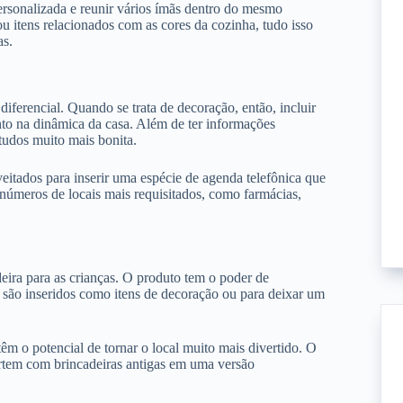
rsonalizada e reunir vários ímãs dentro do mesmo
ou itens relacionados com as cores da cozinha, tudo isso
as.
iferencial. Quando se trata de decoração, então, incluir
nto na dinâmica da casa. Além de ter informações
udos muito mais bonita.
eitados para inserir uma espécie de agenda telefônica que
úmeros de locais mais requisitados, como farmácias,
eira para as crianças. O produto tem o poder de
são inseridos como itens de decoração ou para deixar um
m o potencial de tornar o local muito mais divertido. O
ertem com brincadeiras antigas em uma versão