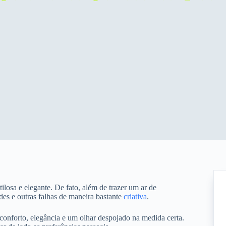
ilosa e elegante. De fato, além de trazer um ar de
des e outras falhas de maneira bastante
criativa
.
onforto, elegância e um olhar despojado na medida certa.