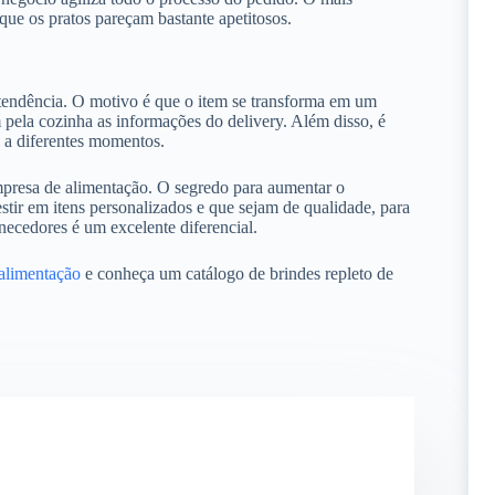
ue os pratos pareçam bastante apetitosos.
tendência. O motivo é que o item se transforma em um
m pela cozinha as informações do delivery. Além disso, é
l a diferentes momentos.
empresa de alimentação. O segredo para aumentar o
stir em itens personalizados e que sejam de qualidade, para
necedores é um excelente diferencial.
alimentação
e conheça um catálogo de brindes repleto de