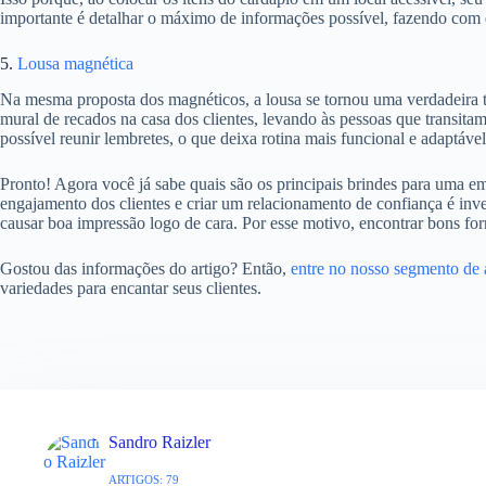
importante é detalhar o máximo de informações possível, fazendo com q
5.
Lousa magnética
Na mesma proposta dos magnéticos, a lousa se tornou uma verdadeira 
mural de recados na casa dos clientes, levando às pessoas que transita
possível reunir lembretes, o que deixa rotina mais funcional e adaptáve
Pronto! Agora você já sabe quais são os principais brindes para uma 
engajamento dos clientes e criar um relacionamento de confiança é inve
causar boa impressão logo de cara. Por esse motivo, encontrar bons for
Gostou das informações do artigo? Então,
entre no nosso segmento de 
variedades para encantar seus clientes.
Sandro Raizler
ARTIGOS: 79