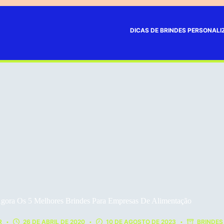
DICAS DE BRINDES PERSONAL
gora Os 5 Melhores Brindes Para Empresas De Alimentação
R
26 DE ABRIL DE 2020
10 DE AGOSTO DE 2023
BRINDES