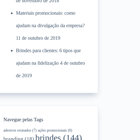
de novembro de 2018
Materiais promocionais: como
ajudam na divulgação da empresa?
11 de outubro de 2019
Brindes para clientes: 6 tipos que
ajudam na fidelização
4 de outubro
de 2019
Navegue pelas Tags
adesivos resinados
(7)
ações promocionais
(6)
brindes
(144)
branding
(18)