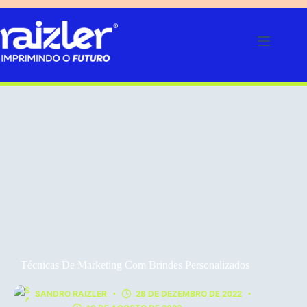
Pular
para
o
conteúdo
Técnicas De Marketing Com Brindes Personalizados
SANDRO RAIZLER
28 DE DEZEMBRO DE 2022