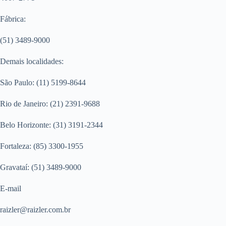
Fábrica:
(51) 3489-9000
Demais localidades:
São Paulo: (11) 5199-8644
Rio de Janeiro: (21) 2391-9688
Belo Horizonte: (31) 3191-2344
Fortaleza: (85) 3300-1955
Gravataí: (51) 3489-9000
E-mail
raizler@raizler.com.br