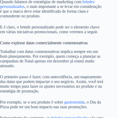
Quando falamos de estratégias de marketing com
brindes
personalizados
, o mais importante a se levar em consideração
é que a marca deve estar identificada de forma clara e
contundente no produto.
E é claro, o brinde personalizado pode ser o elemento chave
em várias iniciativas promocionais, como veremos a seguir.
Como explorar datas comercialmente comemorativas
Trabalhar com datas comemorativas implica sempre em um
bom planejamento. Por exemplo, quem começa a planejar as
campanhas de Natal apenas em dezembro já estará muito
atrasado.
O primeiro passo é fazer, com antecedência, um mapeamento
das datas que podem impactar o seu negócio. Assim, você terá
muito tempo para fazer os ajustes necessários no produto e na
estratégia de promoção.
Por exemplo, se o seu produto é sobre
gastronomia
, o Dia da
Pizza pode ter um bom impacto nas suas promoções.
Independente do segmento, os
brindes personalizados
são uma