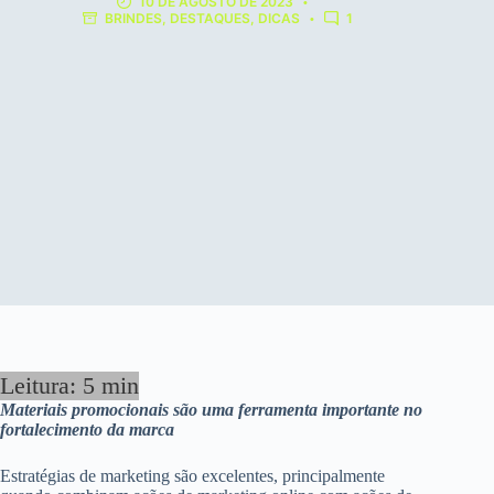
10 DE AGOSTO DE 2023
BRINDES
,
DESTAQUES
,
DICAS
1
Materiais promocionais são uma ferramenta importante no
fortalecimento da marca
Estratégias de marketing são excelentes, principalmente