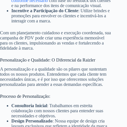
conforme necessário
com base no feedback dos clientes
e na performance dos itens de comunicação visual.
Incentive a Participação do Cliente
: Utilize brindes e
promoções para envolver os clientes e incentivá-los a
interagir com a marca.
Com um planejamento cuidadoso e execução coordenada, sua
campanha de PDV pode criar uma experiência memorável
para os clientes, impulsionando as vendas e fortalecendo a
fidelidade à marca.
Personalização e Qualidade: O Diferencial da Raizler
A personalização e a qualidade são os pilares que sustentam
todos os nossos produtos. Entendemos que cada cliente tem
necessidades únicas, e é por isso que oferecemos soluções
personalizadas para atender a essas demandas específicas.
Processo de Personalização:
Consultoria Inicial
: Trabalhamos em estreita
colaboração com nossos clientes para entender suas
necessidades e objetivos.
Design Personalizado
: Nossa equipe de design cria
layouts exclusivos que refletem a identidade da marca