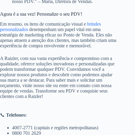
nosso PDV.” – Maria, Diretora de Vendas.
Agora é a sua vez! Personalize o seu PDV!
Em resumo, os itens de comunicação visual e
brindes
personalizados
desempenham um papel vital em uma
estratégia de marketing eficaz no Ponto de Venda. Eles não
apenas atraem a atenção dos clientes, mas também criam uma
experiência de compra envolvente e memorável.
A Raizler, com sua vasta experiência e compromisso com a
qualidade, oferece soluções inovadoras e personalizadas que
podem transformar qualquer PDV. Convidamos você a
explorar nossos produtos e descobrir como podemos ajudar
sua marca a se destacar. Para saber mais e solicitar um
orçamento, visite nosso site ou entre em contato com nossa
equipe de vendas. Transforme seu PDV e conquiste seus
clientes com a Raizler!
📞
Telefones:
4007-2771 (capitais e regiões metropolitanas)
0800 701 2629