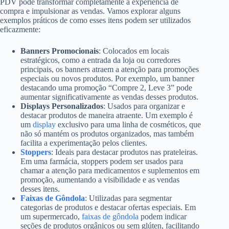
PDV pode transformar completamente a experiência de
compra e impulsionar as vendas. Vamos explorar alguns
exemplos práticos de como esses itens podem ser utilizados
eficazmente:
Banners Promocionais
: Colocados em locais
estratégicos, como a entrada da loja ou corredores
principais, os banners atraem a atenção para promoções
especiais ou novos produtos. Por exemplo, um banner
destacando uma promoção “Compre 2, Leve 3” pode
aumentar significativamente as vendas desses produtos.
Displays Personalizados
: Usados para organizar e
destacar produtos de maneira atraente. Um exemplo é
um
display
exclusivo para uma linha de cosméticos, que
não só mantém os produtos organizados, mas também
facilita a experimentação pelos clientes.
Stoppers
: Ideais para destacar produtos nas prateleiras.
Em uma farmácia, stoppers podem ser usados para
chamar a atenção para medicamentos e suplementos em
promoção, aumentando a visibilidade e as vendas
desses itens.
Faixas de Gôndola
: Utilizadas para segmentar
categorias de produtos e destacar ofertas especiais. Em
um supermercado,
faixas de gôndola
podem indicar
seções de produtos orgânicos ou sem glúten, facilitando