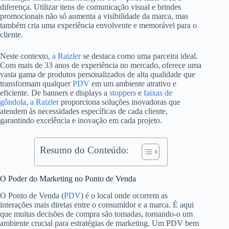
diferença. Utilizar itens de comunicação visual e brindes
promocionais não só aumenta a visibilidade da marca, mas
também cria uma experiência envolvente e memorável para o
cliente.
Neste contexto,
a Raizler
se destaca como uma parceira ideal.
Com mais de 33 anos de experiência no mercado, oferece uma
vasta gama de produtos personalizados de alta qualidade que
transformam qualquer
PDV
em um ambiente atrativo e
eficiente. De banners e displays a
stoppers
e
faixas de
gôndola
,
a Raizler
proporciona soluções inovadoras que
atendem às necessidades específicas de cada cliente,
garantindo excelência e inovação em cada projeto.
Resumo do Conteúdo:
O Poder do Marketing no Ponto de Venda
O Ponto de Venda (
PDV
) é o local onde ocorrem as
interações mais diretas entre o consumidor e a marca. É aqui
que muitas decisões de compra são tomadas, tornando-o um
ambiente crucial para estratégias de marketing. Um PDV bem