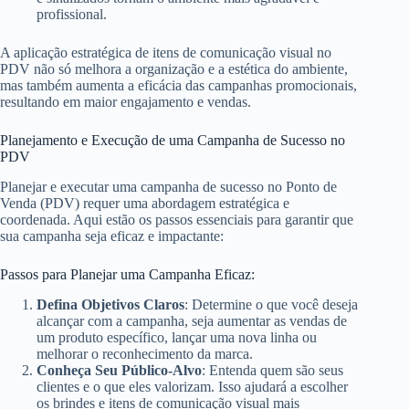
profissional.
A aplicação estratégica de itens de comunicação visual no
PDV não só melhora a organização e a estética do ambiente,
mas também aumenta a eficácia das campanhas promocionais,
resultando em maior engajamento e vendas.
Planejamento e Execução de uma Campanha de Sucesso no
PDV
Planejar e executar uma campanha de sucesso no Ponto de
Venda (PDV) requer uma abordagem estratégica e
coordenada. Aqui estão os passos essenciais para garantir que
sua campanha seja eficaz e impactante:
Passos para Planejar uma Campanha Eficaz:
Defina Objetivos Claros
: Determine o que você deseja
alcançar com a campanha, seja aumentar as vendas de
um produto específico, lançar uma nova linha ou
melhorar o reconhecimento da marca.
Conheça Seu Público-Alvo
: Entenda quem são seus
clientes e o que eles valorizam. Isso ajudará a escolher
os brindes e itens de comunicação visual mais