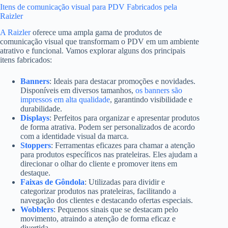
Itens de comunicação visual para PDV Fabricados pela
Raizler
A Raizler
oferece uma ampla gama de produtos de
comunicação visual que transformam o PDV em um ambiente
atrativo e funcional. Vamos explorar alguns dos principais
itens fabricados:
Banners
: Ideais para destacar promoções e novidades.
Disponíveis em diversos tamanhos,
os banners são
impressos em alta qualidade
, garantindo visibilidade e
durabilidade.
Displays
: Perfeitos para organizar e apresentar produtos
de forma atrativa. Podem ser personalizados de acordo
com a identidade visual da marca.
Stoppers
: Ferramentas eficazes para chamar a atenção
para produtos específicos nas prateleiras. Eles ajudam a
direcionar o olhar do cliente e promover itens em
destaque.
Faixas de Gôndola
: Utilizadas para dividir e
categorizar produtos nas prateleiras, facilitando a
navegação dos clientes e destacando ofertas especiais.
Wobblers
: Pequenos sinais que se destacam pelo
movimento, atraindo a atenção de forma eficaz e
divertida.