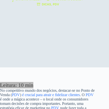
DICAS
,
PDV
No competitivo mundo dos negócios, destacar-se no Ponto de
Venda (
PDV
)
é crucial para atrair e fidelizar clientes
. O
PDV
é onde a mágica acontece – o local onde os consumidores
tomam decisões de compra importantes. Portanto, uma
estratégia eficaz de marketing no
PDV
pode fazer toda a