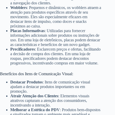
a navegação dos clientes.
Wobblers
: Pequenos e dinâmicos, os wobblers atraem a
atenção para produtos específicos através de seu
movimento. Eles são especialmente eficazes em
destacar itens de impulso, como doces e snacks
próximos ao caixa.
Placas Informativas
: Utilizadas para fornecer
informações adicionais sobre produtos ou instruções de
uso. Em uma loja de eletrônicos, placas podem destacar
as características e benefícios de um novo gadget.
Precificadores
: Esclarecem preços e ofertas, facilitando
a decisão de compra dos clientes. Em uma loja de
roupas, precificadores podem destacar descontos
progressivos, incentivando compras em maior volume.
Benefícios dos Itens de Comunicação Visual:
Destacar Produtos
: Itens de comunicação visual
ajudam a destacar produtos importantes ou em
promoção.
Atrair Atenção dos Clientes
: Elementos visuais
atrativos capturam a atenção dos consumidores,
incentivando a interação.
Melhorar a Estética do PDV
: Produtos bem-dispostos
e sinalizados tornam o ambiente mais agradável e