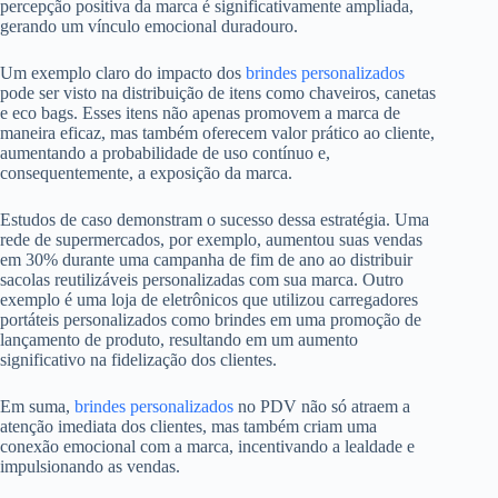
percepção positiva da marca é significativamente ampliada,
gerando um vínculo emocional duradouro.
Um exemplo claro do impacto dos
brindes personalizados
pode ser visto na distribuição de itens como chaveiros, canetas
e eco bags. Esses itens não apenas promovem a marca de
maneira eficaz, mas também oferecem valor prático ao cliente,
aumentando a probabilidade de uso contínuo e,
consequentemente, a exposição da marca.
Estudos de caso demonstram o sucesso dessa estratégia. Uma
rede de supermercados, por exemplo, aumentou suas vendas
em 30% durante uma campanha de fim de ano ao distribuir
sacolas reutilizáveis personalizadas com sua marca. Outro
exemplo é uma loja de eletrônicos que utilizou carregadores
portáteis personalizados como brindes em uma promoção de
lançamento de produto, resultando em um aumento
significativo na fidelização dos clientes.
Em suma,
brindes personalizados
no PDV não só atraem a
atenção imediata dos clientes, mas também criam uma
conexão emocional com a marca, incentivando a lealdade e
impulsionando as vendas.