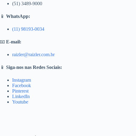
(51) 3489-9000
📱
WhatsApp:
(11) 98193-0034
📧
E-mail:
raizler@raizler.com.br
📱
Siga-nos nas Redes Sociais:
Instagram
Facebook
Pinterest
LinkedIn
Youtube