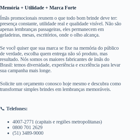
Memória + Utilidade + Marca Forte
Ímãs promocionais reunem o que todo bom brinde deve ter:
presença constante, utilidade real e qualidade visível. Não são
apenas lembranças passageiras, eles permanecem em
geladeiras, mesas, escritórios, onde o olho alcança.
Se você quiser que sua marca se fixe na memória do público
de verdade, escolha quem entrega não só produto, mas
resultado. Nós somos os maiores fabricantes de ímãs do
Brasil: temos diversidade, experiência e excelência para levar
sua campanha mais longe.
Solicite um orçamento conosco hoje mesmo e descubra como
transformar simples brindes em lembranças memoráveis.
📞
Telefones:
4007-2771 (capitais e regiões metropolitanas)
0800 701 2629
(51) 3489-9000