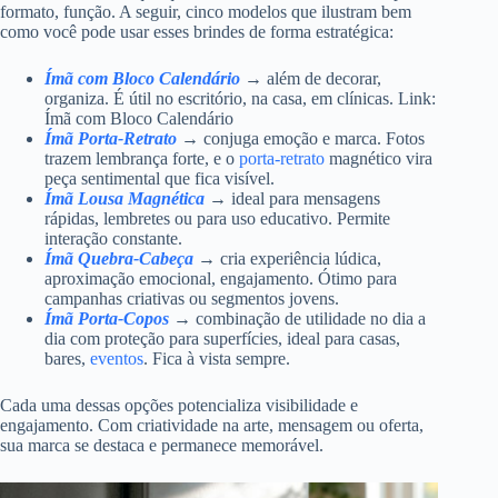
formato, função. A seguir, cinco modelos que ilustram bem
como você pode usar esses brindes de forma estratégica:
Ímã com Bloco Calendário
→ além de decorar,
organiza. É útil no escritório, na casa, em clínicas. Link:
Ímã com Bloco Calendário
Ímã
Porta-Retrato
→ conjuga emoção e marca. Fotos
trazem lembrança forte, e o
porta-retrato
magnético vira
peça sentimental que fica visível.
Ímã Lousa Magnética
→ ideal para mensagens
rápidas, lembretes ou para uso educativo. Permite
interação constante.
Ímã Quebra-Cabeça
→ cria experiência lúdica,
aproximação emocional, engajamento. Ótimo para
campanhas criativas ou segmentos jovens.
Ímã Porta-Copos
→ combinação de utilidade no dia a
dia com proteção para superfícies, ideal para casas,
bares,
eventos
. Fica à vista sempre.
Cada uma dessas opções potencializa visibilidade e
engajamento. Com criatividade na arte, mensagem ou oferta,
sua marca se destaca e permanece memorável.