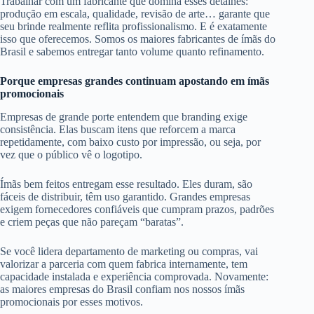
Trabalhar com um fabricante que domina esses detalhes:
produção em escala, qualidade, revisão de arte… garante que
seu brinde realmente reflita profissionalismo. E é exatamente
isso que oferecemos. Somos os maiores fabricantes de ímãs do
Brasil e sabemos entregar tanto volume quanto refinamento.
Porque empresas grandes continuam apostando em ímãs
promocionais
Empresas de grande porte entendem que branding exige
consistência. Elas buscam itens que reforcem a marca
repetidamente, com baixo custo por impressão, ou seja, por
vez que o público vê o logotipo.
Ímãs bem feitos entregam esse resultado. Eles duram, são
fáceis de distribuir, têm uso garantido. Grandes empresas
exigem fornecedores confiáveis que cumpram prazos, padrões
e criem peças que não pareçam “baratas”.
Se você lidera departamento de marketing ou compras, vai
valorizar a parceria com quem fabrica internamente, tem
capacidade instalada e experiência comprovada. Novamente:
as maiores empresas do Brasil confiam nos nossos ímãs
promocionais por esses motivos.