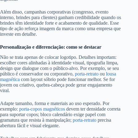
Além disso, campanhas corporativas (congresso, evento
interno, brindes para clientes) ganham credibilidade quando os
brindes têm identidade forte e acabamento de qualidade. Esse
tipo de ação reforça imagem da marca como uma empresa que
investe em detalhe.
Personalização e diferenciação: como se destacar
Não se trata apenas de colocar logotipo. Detalhes importam:
escolher cores alinhadas à identidade visual, tipografia limpa,
design que dialogue com o público-alvo. Por exemplo, se seu
público é conservador ou corporativo,
porta-retrato
ou
lousa
magnética
com layout sóbrio pode funcionar melhor. Se for
jovem ou criativo, quebra-cabeça pode gerar engajamento
viral.
Adapte tamanho, forma e materiais ao uso esperado. Por
exemplo:
porta-copos magnéticos
devem ter densidade correta
para suportar copos; bloco calendário exige papel com
gramatura que resista à manipulação;
porta-retrato
precisa
abertura fácil e visual elegante.