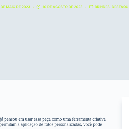
 DE MAIO DE 2023
10 DE AGOSTO DE 2023
BRINDES
,
DESTAQU
já pensou em usar essa peça como uma ferramenta criativa
 permitam a aplicação de fotos personalizadas, você pode