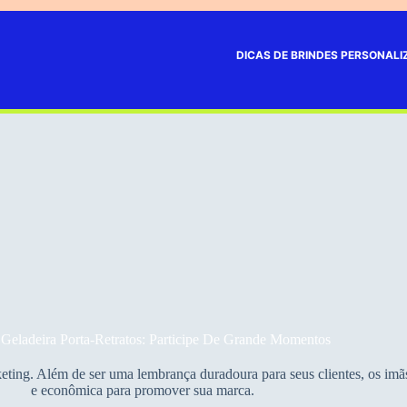
DICAS DE BRINDES PERSONAL
Geladeira Porta-Retratos: Participe De Grande Momentos
ting. Além de ser uma lembrança duradoura para seus clientes, os imãs
e econômica para promover sua marca.