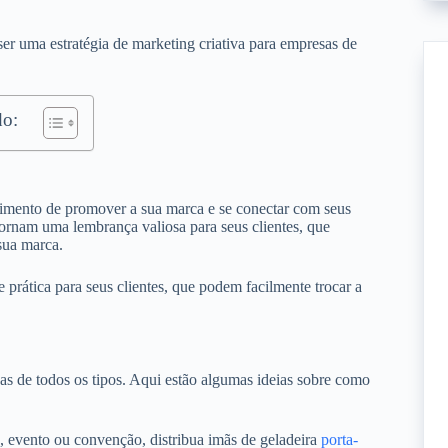
er uma estratégia de marketing criativa para empresas de
o:
stimento de promover a sua marca e se conectar com seus
 tornam uma lembrança valiosa para seus clientes, que
sua marca.
 prática para seus clientes, que podem facilmente trocar a
sas de todos os tipos. Aqui estão algumas ideias sobre como
a, evento ou convenção, distribua imãs de geladeira
porta-