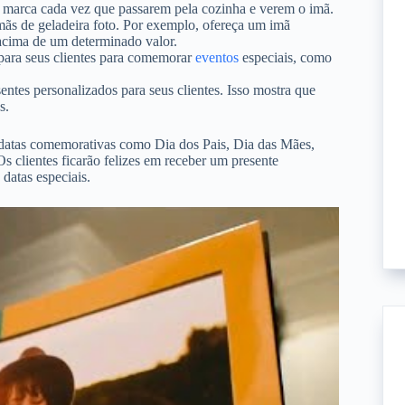
ua marca cada vez que passarem pela cozinha e verem o imã.
ãs de geladeira foto. Por exemplo, ofereça um imã
 acima de um determinado valor.
para seus clientes para comemorar
eventos
especiais, como
ntes personalizados para seus clientes. Isso mostra que
s.
datas comemorativas como Dia dos Pais, Dia das Mães,
 Os clientes ficarão felizes em receber um presente
datas especiais.