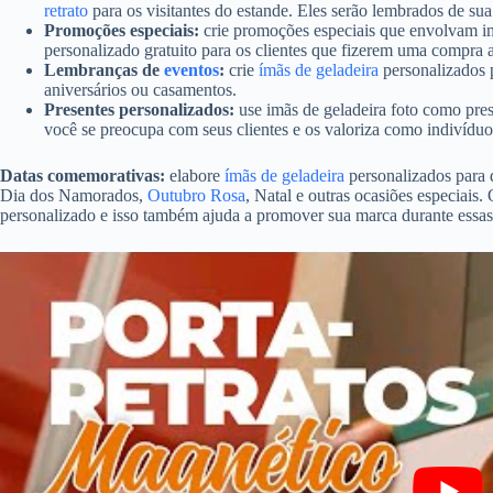
retrato
para os visitantes do estande. Eles serão lembrados de s
Promoções especiais:
crie promoções especiais que envolvam im
personalizado gratuito para os clientes que fizerem uma compra
Lembranças de
eventos
:
crie
ímãs de geladeira
personalizados 
aniversários ou casamentos.
Presentes personalizados:
use imãs de geladeira foto como prese
você se preocupa com seus clientes e os valoriza como indivíduo
Datas comemorativas:
elabore
ímãs de geladeira
personalizados para 
Dia dos Namorados,
Outubro Rosa
, Natal e outras ocasiões especiais.
personalizado e isso também ajuda a promover sua marca durante essas 