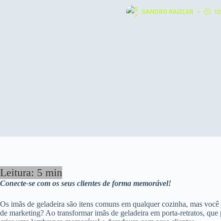
SANDRO RAIZLER
12
Conecte-se com os seus clientes de forma memorável!
Os imãs de geladeira são itens comuns em qualquer cozinha, mas você 
de marketing? Ao transformar imãs de geladeira em porta-retratos, que