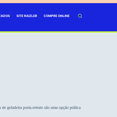
IZADOS
SITE RAIZLER
COMPRE ONLINE
 de geladeira porta-retrato são uma opção prática