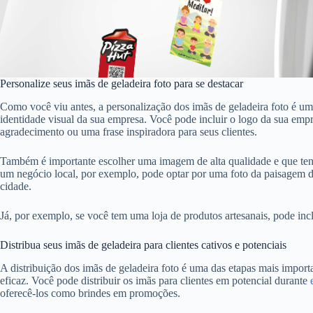
Personalize seus imãs de geladeira foto para se destacar
Como você viu antes, a personalização dos imãs de geladeira foto é uma
identidade visual da sua empresa. Você pode incluir o logo da sua em
agradecimento ou uma frase inspiradora para seus clientes.
Também é importante escolher uma imagem de alta qualidade e que tenh
um negócio local, por exemplo, pode optar por uma foto da paisagem 
cidade.
Já, por exemplo, se você tem uma loja de produtos artesanais, pode inc
Distribua seus imãs de geladeira para clientes cativos e potenciais
A distribuição dos imãs de geladeira foto é uma das etapas mais importa
eficaz. Você pode distribuir os imãs para clientes em potencial durante
oferecê-los como brindes em promoções.