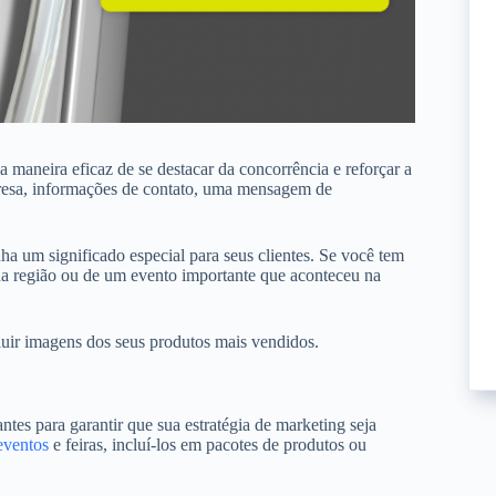
 maneira eficaz de se destacar da concorrência e reforçar a
presa, informações de contato, uma mensagem de
a um significado especial para seus clientes. Se você tem
da região ou de um evento importante que aconteceu na
luir imagens dos seus produtos mais vendidos.
ntes para garantir que sua estratégia de marketing seja
eventos
e feiras, incluí-los em pacotes de produtos ou