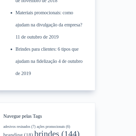
de novembro de 2018
Materiais promocionais: como
ajudam na divulgação da empresa?
11 de outubro de 2019
Brindes para clientes: 6 tipos que
ajudam na fidelização
4 de outubro
de 2019
Navegue pelas Tags
adesivos resinados
(7)
ações promocionais
(6)
brindes
(144)
branding
(18)