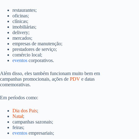
restaurantes;
oficinas;
clínicas;
imobiliárias;
delivery;
mercados;
empresas de manutenção;
prestadores de serviço;
comércio local;
eventos
corporativos.
Além disso, eles também funcionam muito bem em
campanhas promocionais, ações de
PDV
e datas
comemorativas.
Em períodos como:
Dia dos Pais
;
Natal
;
campanhas sazonais;
feiras;
eventos
empresariais;