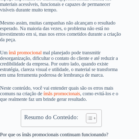
materiais acessíveis, funcionais e capazes de permanecer
visíveis durante muito tempo.
Mesmo assim, muitas campanhas não alcançam o resultado
esperado. Na maioria das vezes, o problema não está no
investimento em si, mas nos erros cometidos durante a criação
da peça.
Um
ímã promocional
mal planejado pode transmitir
desorganização, dificultar o contato do cliente e até reduzir a
credibilidade da empresa. Por outro lado, quando existe
estratégia, clareza visual e utilidade, o material se transforma
em uma ferramenta poderosa de lembrança de marca.
Neste conteúdo, você vai entender quais são os erros mais
comuns na criação de
ímãs promocionais
, como evitá-los e o
que realmente faz um brinde gerar resultado.
Resumo do Conteúdo:
Por que os ímãs promocionais continuam funcionando?