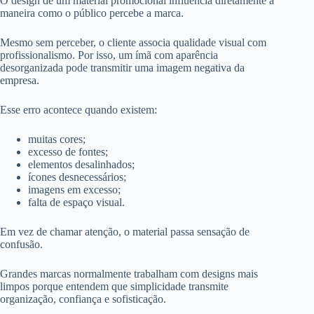
O design de um material promocional influencia diretamente a
maneira como o público percebe a marca.
Mesmo sem perceber, o cliente associa qualidade visual com
profissionalismo. Por isso, um ímã com aparência
desorganizada pode transmitir uma imagem negativa da
empresa.
Esse erro acontece quando existem:
muitas cores;
excesso de fontes;
elementos desalinhados;
ícones desnecessários;
imagens em excesso;
falta de espaço visual.
Em vez de chamar atenção, o material passa sensação de
confusão.
Grandes marcas normalmente trabalham com designs mais
limpos porque entendem que simplicidade transmite
organização, confiança e sofisticação.