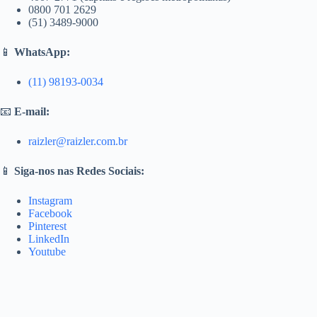
0800 701 2629
(51) 3489-9000
📱
WhatsApp:
(11) 98193-0034
📧
E-mail:
raizler@raizler.com.br
📱
Siga-nos nas Redes Sociais:
Instagram
Facebook
Pinterest
LinkedIn
Youtube