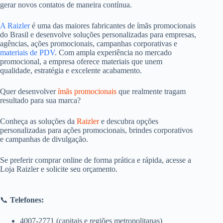
gerar novos contatos de maneira contínua.
A Raizler
é uma das maiores fabricantes de ímãs promocionais
do Brasil e desenvolve soluções personalizadas para empresas,
agências, ações promocionais, campanhas corporativas e
materiais de PDV
. Com ampla experiência no mercado
promocional, a empresa oferece materiais que unem
qualidade, estratégia e excelente acabamento.
Quer desenvolver
ímãs promocionais
que realmente tragam
resultado para sua marca?
Conheça as soluções da
Raizler
e descubra opções
personalizadas para ações promocionais, brindes corporativos
e campanhas de divulgação.
Se preferir comprar online de forma prática e rápida, acesse a
Loja Raizler e solicite seu orçamento.
📞
Telefones:
4007-2771 (capitais e regiões metropolitanas)