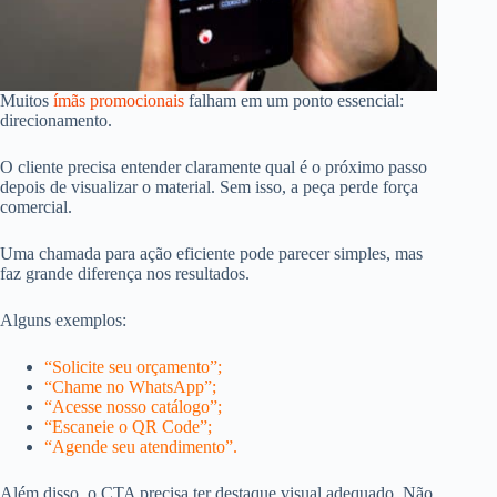
Muitos
ímãs promocionais
falham em um ponto essencial:
direcionamento.
O cliente precisa entender claramente qual é o próximo passo
depois de visualizar o material. Sem isso, a peça perde força
comercial.
Uma chamada para ação eficiente pode parecer simples, mas
faz grande diferença nos resultados.
Alguns exemplos:
“Solicite seu orçamento”;
“Chame no WhatsApp”;
“Acesse nosso catálogo”;
“Escaneie o QR Code”;
“Agende seu atendimento”.
Além disso, o CTA precisa ter destaque visual adequado. Não