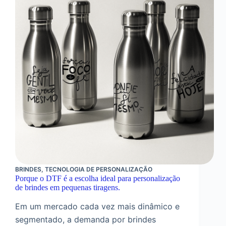
Design
Gráfico
Perfeito
BRINDES
,
TECNOLOGIA DE PERSONALIZAÇÃO
Porque o DTF é a escolha ideal para personalização
de brindes em pequenas tiragens.
Em um mercado cada vez mais dinâmico e
segmentado, a demanda por brindes