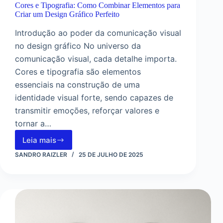
Cores e Tipografia: Como Combinar Elementos para
Criar um Design Gráfico Perfeito
Introdução ao poder da comunicação visual
no design gráfico No universo da
comunicação visual, cada detalhe importa.
Cores e tipografia são elementos
essenciais na construção de uma
identidade visual forte, sendo capazes de
transmitir emoções, reforçar valores e
tornar a…
Leia mais
Cores
e
SANDRO RAIZLER
25 DE JULHO DE 2025
Tipografia:
Como
Combinar
Elementos
para
Criar
um