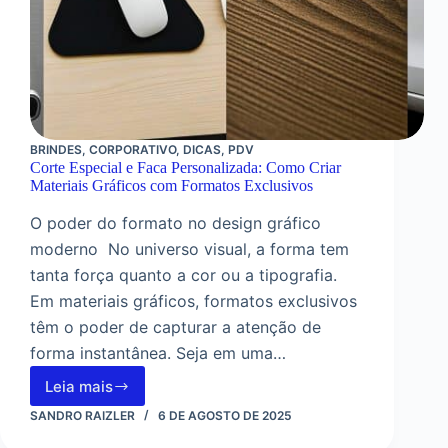
BRINDES
,
CORPORATIVO
,
DICAS
,
PDV
Corte Especial e Faca Personalizada: Como Criar
Materiais Gráficos com Formatos Exclusivos
O poder do formato no design gráfico
moderno No universo visual, a forma tem
tanta força quanto a cor ou a tipografia.
Em materiais gráficos, formatos exclusivos
têm o poder de capturar a atenção de
forma instantânea. Seja em uma…
Leia mais
Corte
Especial
SANDRO RAIZLER
6 DE AGOSTO DE 2025
e