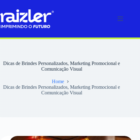
Pular
para
o
conteúdo
Dicas de Brindes Personalizados, Marketing Promocional e
Comunicação Visual
Home
Dicas de Brindes Personalizados, Marketing Promocional e
Comunicação Visual