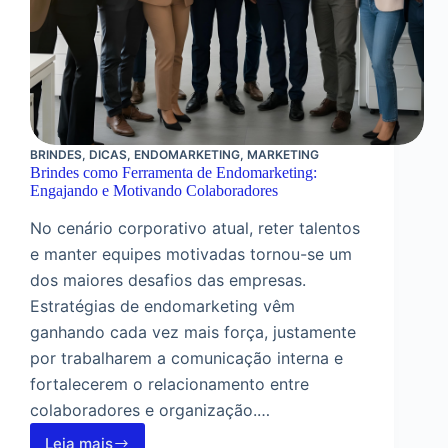
BRINDES
,
DICAS
,
ENDOMARKETING
,
MARKETING
Brindes como Ferramenta de Endomarketing:
Engajando e Motivando Colaboradores
No cenário corporativo atual, reter talentos
e manter equipes motivadas tornou-se um
dos maiores desafios das empresas.
Estratégias de endomarketing vêm
ganhando cada vez mais força, justamente
por trabalharem a comunicação interna e
fortalecerem o relacionamento entre
colaboradores e organização.…
Leia mais