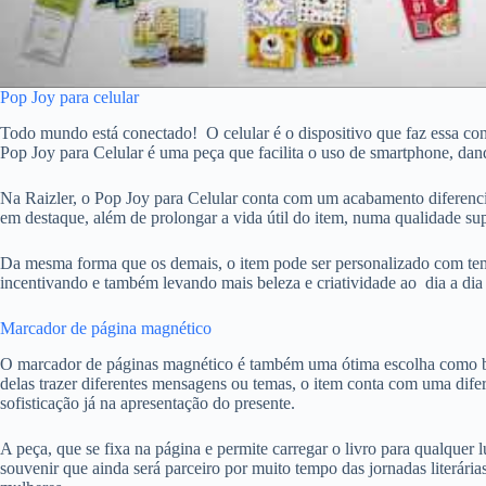
Pop Joy para celular
Todo mundo está conectado! O celular é o dispositivo que faz essa con
Pop Joy para Celular é uma peça que facilita o uso de smartphone, da
Na Raizler, o Pop Joy para Celular conta com um acabamento diferencia
em destaque, além de prolongar a vida útil do item, numa qualidade su
Da mesma forma que os demais, o item pode ser personalizado com tem
incentivando e também levando mais beleza e criatividade ao dia a dia
Marcador de página magnético
O marcador de páginas magnético é também uma ótima escolha como b
delas trazer diferentes mensagens ou temas, o item conta com uma dif
sofisticação já na apresentação do presente.
A peça, que se fixa na página e permite carregar o livro para qualquer 
souvenir que ainda será parceiro por muito tempo das jornadas literária