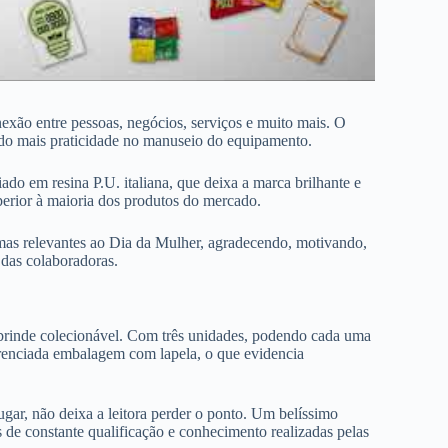
exão entre pessoas, negócios, serviços e muito mais. O
ndo mais praticidade no manuseio do equipamento.
do em resina P.U. italiana, que deixa a marca brilhante e
perior à maioria dos produtos do mercado.
as relevantes ao Dia da Mulher, agradecendo, motivando,
 das colaboradoras.
rinde colecionável. Com três unidades, podendo cada uma
erenciada embalagem com lapela, o que evidencia
lugar, não deixa a leitora perder o ponto. Um belíssimo
s de constante qualificação e conhecimento realizadas pelas