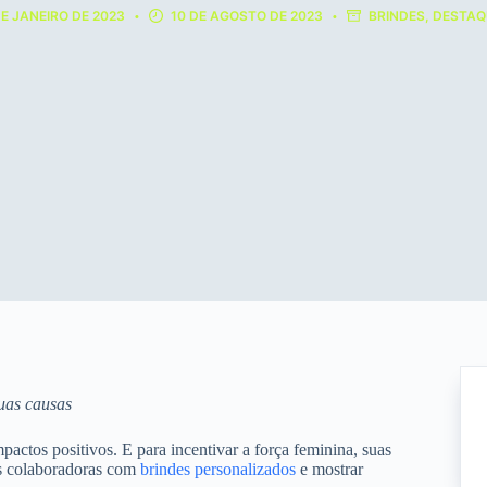
DE JANEIRO DE 2023
10 DE AGOSTO DE 2023
BRINDES
,
DESTAQ
suas causas
actos positivos. E para incentivar a força feminina, suas
as colaboradoras com
brindes personalizados
e mostrar