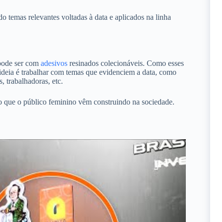
o temas relevantes voltadas à data e aplicados na linha
pode ser com
adesivos
resinados colecionáveis. Como esses
ideia é trabalhar com temas que evidenciem a data, como
s, trabalhadoras, etc.
 que o público feminino vêm construindo na sociedade.