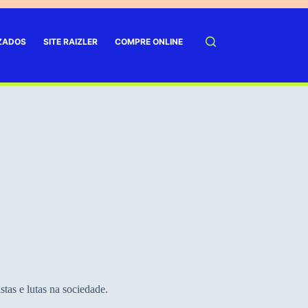
IZADOS
SITE RAIZLER
COMPRE ONLINE
tas e lutas na sociedade.