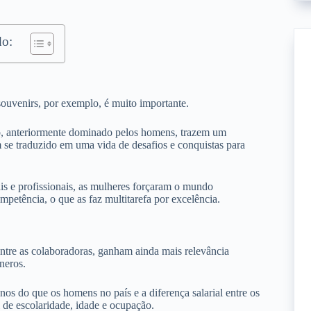
o:
ouvenirs, por exemplo, é muito importante.
o, anteriormente dominado pelos homens, trazem um
m se traduzido em uma vida de desafios e conquistas para
s e profissionais, as mulheres forçaram o mundo
mpetência, o que as faz multitarefa por excelência.
entre as colaboradoras, ganham ainda mais relevância
neros.
do que os homens no país e a diferença salarial entre os
de escolaridade, idade e ocupação.