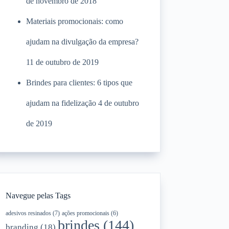
de novembro de 2018
Materiais promocionais: como
ajudam na divulgação da empresa?
11 de outubro de 2019
Brindes para clientes: 6 tipos que
ajudam na fidelização
4 de outubro
de 2019
Navegue pelas Tags
adesivos resinados
(7)
ações promocionais
(6)
brindes
(144)
branding
(18)