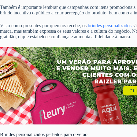
Também é importante lembrar que campanhas com itens promocionais co
brinde incentiva o público a criar percepção do produto, bem como a i
Visto como presentes por quem os recebe, os
brindes personalizados
sã
marca, mas também expressa os seus valores e a cultura do negócio. No
gratidão, o que estabelece confiança e aumenta a fidelidade à marca.
Brindes personalizados perfeitos para o verão