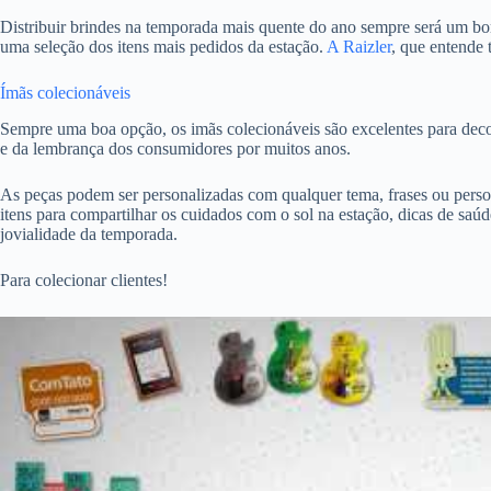
Distribuir brindes na temporada mais quente do ano sempre será um b
uma seleção dos itens mais pedidos da estação.
A Raizler
, que entende 
Ímãs colecionáveis
Sempre uma boa opção, os imãs colecionáveis são excelentes para deco
e da lembrança dos consumidores por muitos anos.
As peças podem ser personalizadas com qualquer tema, frases ou person
itens para compartilhar os cuidados com o sol na estação, dicas de saú
jovialidade da temporada.
Para colecionar clientes!