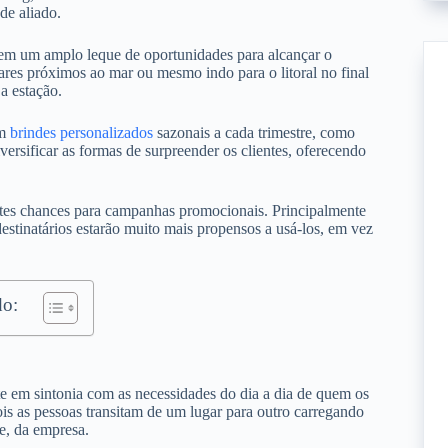
de aliado.
gem um amplo leque de oportunidades para alcançar o
ares próximos ao mar ou mesmo indo para o litoral no final
a estação.
em
brindes personalizados
sazonais a cada trimestre, como
ersificar as formas de surpreender os clientes, oferecendo
entes chances para campanhas promocionais. Principalmente
estinatários estarão muito mais propensos a usá-los, em vez
o:
te em sintonia com as necessidades do dia a dia de quem os
is as pessoas transitam de um lugar para outro carregando
e, da empresa.