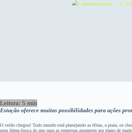
SANDRO RAIZLER
13 
Estação oferece muitas possibilidades para ações pr
O verão chegou! Todo mundo está planejando as férias, a praia, os churr
uma ótima época do ano para as empresas ajustarem seu plano de marketi