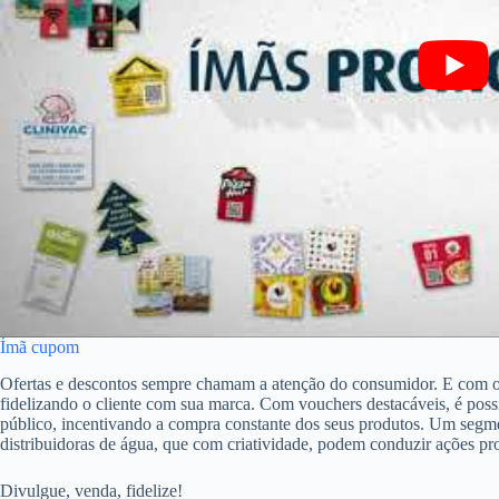
Ímã cupom
Ofertas e descontos sempre chamam a atenção do consumidor. E com o
fidelizando o cliente com sua marca. Com vouchers destacáveis, é poss
público, incentivando a compra constante dos seus produtos. Um segmen
distribuidoras de água, que com criatividade, podem conduzir ações pr
Divulgue, venda, fidelize!