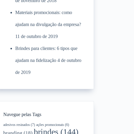
de novembro de 2018
Materiais promocionais: como
ajudam na divulgação da empresa?
11 de outubro de 2019
Brindes para clientes: 6 tipos que
ajudam na fidelização
4 de outubro
de 2019
Navegue pelas Tags
adesivos resinados
(7)
ações promocionais
(6)
brindes
(144)
branding
(18)