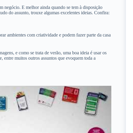
om negócio. E melhor ainda quando se tem à disposição
tudo do assunto, trouxe algumas excelentes ideias. Confira:
rar ambientes com criatividade e podem fazer parte da casa
agens, e como se trata de verão, uma boa ideia é usar os
de, entre muitos outros assuntos que evoquem toda a