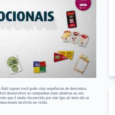
 Ímã cupom você pode criar sequências de descontos,
ível desenvolver as campanhas mais atrativas ao seu
to que é muito favorecido por este tipo de item são as
omocionais incríveis no verão.