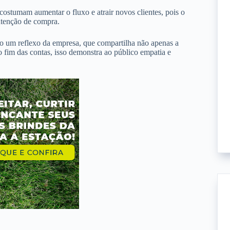
stumam aumentar o fluxo e atrair novos clientes, pois o
ntenção de compra.
o um reflexo da empresa, que compartilha não apenas a
 fim das contas, isso demonstra ao público empatia e