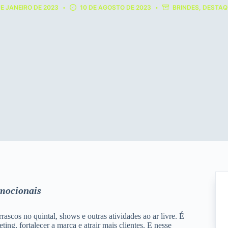
DE JANEIRO DE 2023
10 DE AGOSTO DE 2023
BRINDES
,
DESTAQ
omocionais
ascos no quintal, shows e outras atividades ao ar livre. É
ng, fortalecer a marca e atrair mais clientes. E nesse