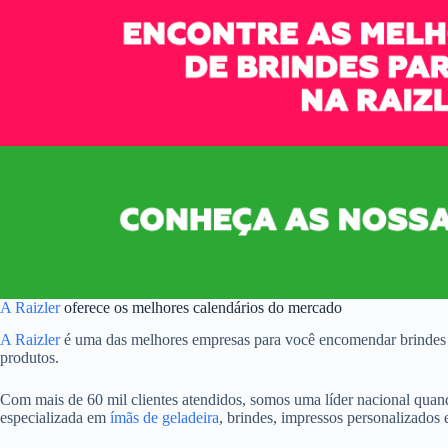
A Raizler
oferece os melhores calendários do mercado
A Raizler
é uma das melhores empresas para você encomendar brindes n
produtos.
Com mais de 60 mil clientes atendidos, somos uma líder nacional quan
especializada em
ímãs de geladeira
, brindes, impressos personalizados