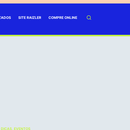
IZADOS
SITE RAIZLER
COMPRE ONLINE
,
DICAS
,
EVENTOS