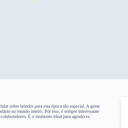
alar sobre brindes para esta época tão especial. A gente
dário no mundo inteiro. Por isso, é sempre interessante
us colaboradores. É o momento ideal para agradecer,