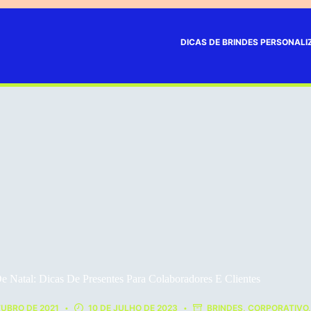
DICAS DE BRINDES PERSONAL
e Natal: Dicas De Presentes Para Colaboradores E Clientes
TUBRO DE 2021
10 DE JULHO DE 2023
BRINDES
,
CORPORATIVO