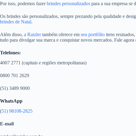
Por isso, podemos fazer
brindes personalizados
para a sua empresa se d
Os brindes são personalizados, sempre prezando pela qualidade e desig
brindes de Natal
.
Além disso,
a Raizler
também oferece em
seu portfólio
itens resinados,
tudo para divulgar sua marca e conquistar novos mercados. Fale agora
Telefones:
4007 2771 (capitais e regiões metropolitanas)
0800 701 2629
(51) 3489 9000
WhatsApp
(
51) 98108-2825
E-mail