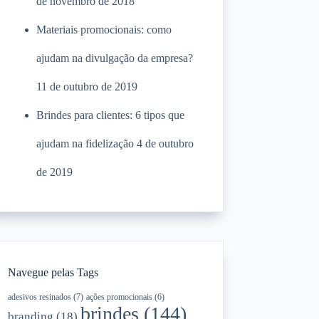
de novembro de 2018
Materiais promocionais: como
ajudam na divulgação da empresa?
11 de outubro de 2019
Brindes para clientes: 6 tipos que
ajudam na fidelização
4 de outubro
de 2019
Navegue pelas Tags
adesivos resinados
(7)
ações promocionais
(6)
brindes
(144)
branding
(18)