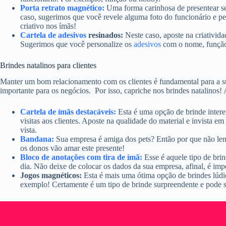
Porta retrato magnético:
Uma forma carinhosa de presentear se
caso, sugerimos que você revele alguma foto do funcionário e p
criativo nos ímãs!
Cartela de
adesivos
resinados:
Neste caso, aposte na criativida
Sugerimos que você personalize os
adesivos
com o nome, função
Brindes natalinos para clientes
Manter um bom relacionamento com os clientes é fundamental para a s
importante para os negócios. Por isso, capriche nos brindes natalinos!
Cartela de ímãs destacáveis:
Esta é uma opção de brinde interes
visitas aos clientes. Aposte na qualidade do material e invista e
vista.
Bandana:
Sua empresa é amiga dos pets? Então por que não le
os donos vão amar este presente!
Bloco de anotações com tira de ímã:
Esse é aquele tipo de bri
dia. Não deixe de colocar os dados da sua empresa, afinal, é imp
Jogos magnéticos:
Esta é mais uma ótima opção de brindes lúdi
exemplo! Certamente é um tipo de brinde surpreendente e pode s