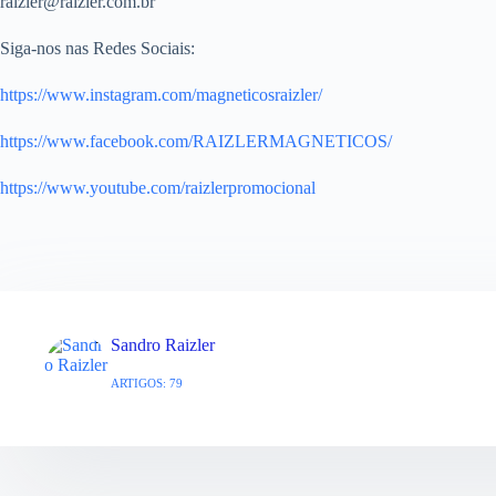
raizler@raizler.com.br
Siga-nos nas Redes Sociais:
https://www.instagram.com/magneticosraizler/
https://www.facebook.com/RAIZLERMAGNETICOS/
https://www.youtube.com/raizlerpromocional
Sandro Raizler
ARTIGOS: 79