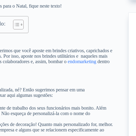
para o Natal, fique neste texto!
o:
rimos que você aposte em brindes criativos, caprichados e
 Por isso, aposte nos brindes utilitários e naqueles mais
os colaboradores e, assim, bombar o
endomarketing
dentro
ealizada, né? Então sugerimos pensar em uma
xar aqui algumas sugestões:
te de trabalho dos seus funcionários mais bonito. Além
s. Não esqueça de personalizá-la com o nome do
ções de decoração! Quanto mais personalizado for, melhor.
empresa e alguns que se relacionem especificamente ao