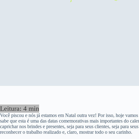
Você piscou e nós já estamos em Natal outra vez! Por isso, hoje vamos f
sabe que esta é uma das datas comemorativas mais importantes do calen
caprichar nos brindes e presentes, seja para seus clientes, seja para se
reconhecer o trabalho realizado e, claro, mostrar todo o seu carinho.