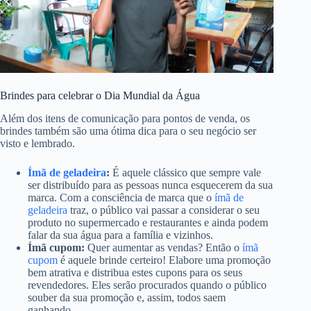
Brindes para celebrar o Dia Mundial da Água
Além dos itens de comunicação para pontos de venda, os
brindes também são uma ótima dica para o seu negócio ser
visto e lembrado.
Ímã de geladeira
:
É aquele clássico que sempre vale
ser distribuído para as pessoas nunca esquecerem da sua
marca. Com a consciência de marca que o
ímã de
geladeira
traz, o público vai passar a considerar o seu
produto no supermercado e restaurantes e ainda podem
falar da sua água para a família e vizinhos.
Ímã cupom:
Quer aumentar as vendas? Então o
ímã
cupom
é aquele brinde certeiro! Elabore uma promoção
bem atrativa e distribua estes cupons para os seus
revendedores. Eles serão procurados quando o público
souber da sua promoção e, assim, todos saem
ganhando.