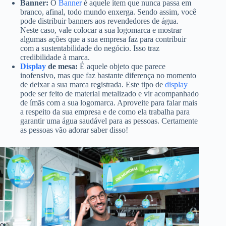
Banner:
O
Banner
é aquele item que nunca passa em
branco, afinal, todo mundo enxerga. Sendo assim, você
pode distribuir banners aos revendedores de água.
Neste caso, vale colocar a sua logomarca e mostrar
algumas ações que a sua empresa faz para contribuir
com a sustentabilidade do negócio. Isso traz
credibilidade à marca.
Display
de mesa:
É aquele objeto que parece
inofensivo, mas que faz bastante diferença no momento
de deixar a sua marca registrada. Este tipo de
display
pode ser feito de material metalizado e vir acompanhado
de ímãs com a sua logomarca. Aproveite para falar mais
a respeito da sua empresa e de como ela trabalha para
garantir uma água saudável para as pessoas. Certamente
as pessoas vão adorar saber disso!