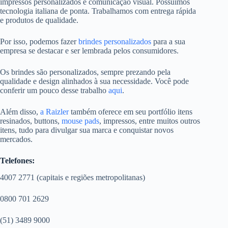
impressos personalizados e comunicação visual. Possuímos
tecnologia italiana de ponta. Trabalhamos com entrega rápida
e produtos de qualidade.
Por isso, podemos fazer
brindes personalizados
para a sua
empresa se destacar e ser lembrada pelos consumidores.
Os brindes são personalizados, sempre prezando pela
qualidade e design alinhados à sua necessidade. Você pode
conferir um pouco desse trabalho
aqui
.
Além disso,
a Raizler
também oferece em seu portfólio itens
resinados, buttons,
mouse pads
, impressos, entre muitos outros
itens, tudo para divulgar sua marca e conquistar novos
mercados.
Telefones:
4007 2771 (capitais e regiões metropolitanas)
0800 701 2629
(51) 3489 9000