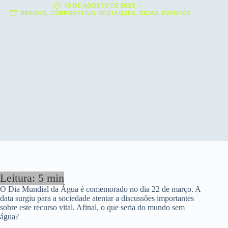
10 DE AGOSTO DE 2023
BRINDES
,
CORPORATIVO
,
DESTAQUES
,
DICAS
,
EVENTOS
O Dia Mundial da Água é comemorado no dia 22 de março. A
data surgiu para a sociedade atentar a discussões importantes
sobre este recurso vital. Afinal, o que seria do mundo sem
água?