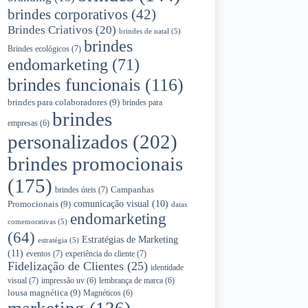
brindes corporativos
(42)
Brindes Criativos
(20)
brindes de natal
(5)
brindes
Brindes ecológicos
(7)
endomarketing
(71)
brindes funcionais
(116)
brindes para colaboradores
(9)
brindes para
brindes
empresas
(6)
personalizados
(202)
brindes promocionais
(175)
Campanhas
brindes úteis
(7)
Promocionais
(9)
comunicação visual
(10)
datas
endomarketing
comemorativas
(5)
(64)
Estratégias de Marketing
estratégia
(5)
(11)
eventos
(7)
experiência do cliente
(7)
Fidelização de Clientes
(25)
identidade
visual
(7)
impressão uv
(6)
lembrança de marca
(6)
lousa magnética
(9)
Magnéticos
(6)