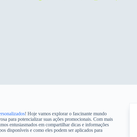
ersonalizados
! Hoje vamos explorar o fascinante mundo
rosa para potencializar suas ações promocionais. Com mais
tamos entusiasmados em compartilhar dicas e informações
ipos disponíveis e como eles podem ser aplicados para