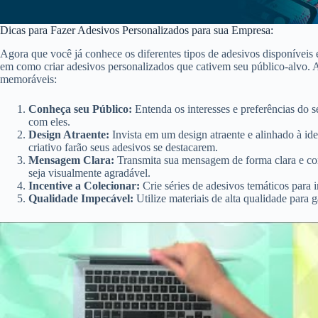
Dicas para Fazer Adesivos Personalizados para sua Empresa:
Agora que você já conhece os diferentes tipos de adesivos disponíveis 
em como criar adesivos personalizados que cativem seu público-alvo. A
memoráveis:
Conheça seu Público:
Entenda os interesses e preferências do s
com eles.
Design Atraente:
Invista em um design atraente e alinhado à id
criativo farão seus adesivos se destacarem.
Mensagem Clara:
Transmita sua mensagem de forma clara e con
seja visualmente agradável.
Incentive a Colecionar:
Crie séries de adesivos temáticos para i
Qualidade Impecável:
Utilize materiais de alta qualidade para 