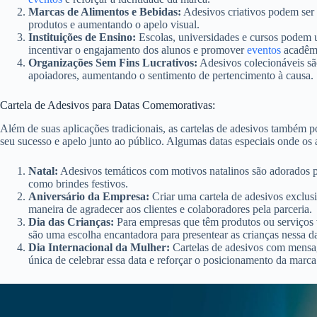
Marcas de Alimentos e Bebidas:
Adesivos criativos podem ser
produtos e aumentando o apelo visual.
Instituições de Ensino:
Escolas, universidades e cursos podem 
incentivar o engajamento dos alunos e promover
eventos
acadêm
Organizações Sem Fins Lucrativos:
Adesivos colecionáveis sã
apoiadores, aumentando o sentimento de pertencimento à causa.
Cartela de Adesivos para Datas Comemorativas:
Além de suas aplicações tradicionais, as cartelas de adesivos também
seu sucesso e apelo junto ao público. Algumas datas especiais onde os
Natal:
Adesivos temáticos com motivos natalinos são adorados p
como brindes festivos.
Aniversário da Empresa:
Criar uma cartela de adesivos exclus
maneira de agradecer aos clientes e colaboradores pela parceria.
Dia das Crianças:
Para empresas que têm produtos ou serviços v
são uma escolha encantadora para presentear as crianças nessa da
Dia Internacional da Mulher:
Cartelas de adesivos com mensa
única de celebrar essa data e reforçar o posicionamento da marca