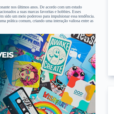
ionante nos últimos anos. De acordo com um estudo
cionados a suas marcas favoritas e hobbies. Esses
 têm sido um meio poderoso para impulsionar essa tendência.
uma prática comum, criando uma interação valiosa entre as