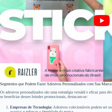
Segmentos que Podem Fazer Adesivos Personalizados com Sua Marca
Os adesivos personalizados são uma estratégia versátil e eficaz para d
se beneficiar desses brindes promocionais, destacam-se:
Empresas de Tecnologia:
Adesivos colecionáveis podem ser us
eventos
e reforçar a identidade da marca.