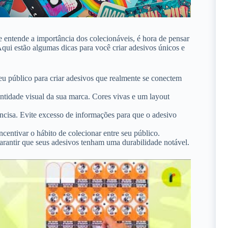
e entende a importância dos colecionáveis, é hora de pensar
qui estão algumas dicas para você criar adesivos únicos e
eu público para criar adesivos que realmente se conectem
entidade visual da sua marca. Cores vivas e um layout
cisa. Evite excesso de informações para que o adesivo
ncentivar o hábito de colecionar entre seu público.
garantir que seus adesivos tenham uma durabilidade notável.