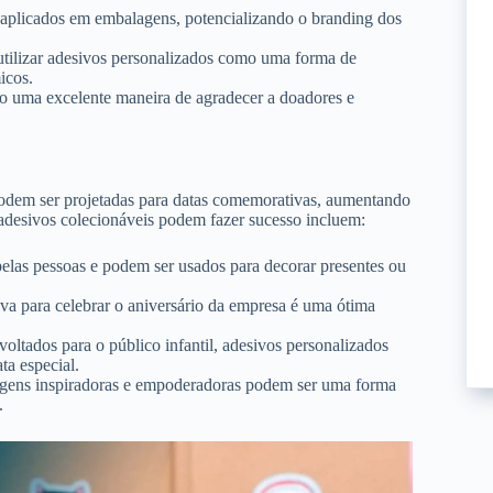
 aplicados em embalagens, potencializando o branding dos
utilizar adesivos personalizados como uma forma de
icos.
o uma excelente maneira de agradecer a doadores e
 podem ser projetadas para datas comemorativas, aumentando
 adesivos colecionáveis podem fazer sucesso incluem:
elas pessoas e podem ser usados para decorar presentes ou
iva para celebrar o aniversário da empresa é uma ótima
oltados para o público infantil, adesivos personalizados
ta especial.
gens inspiradoras e empoderadoras podem ser uma forma
.