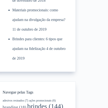
de novembro de 2018
Materiais promocionais: como
ajudam na divulgação da empresa?
11 de outubro de 2019
Brindes para clientes: 6 tipos que
ajudam na fidelização
4 de outubro
de 2019
Navegue pelas Tags
adesivos resinados
(7)
ações promocionais
(6)
brindes
(144)
branding
(18)