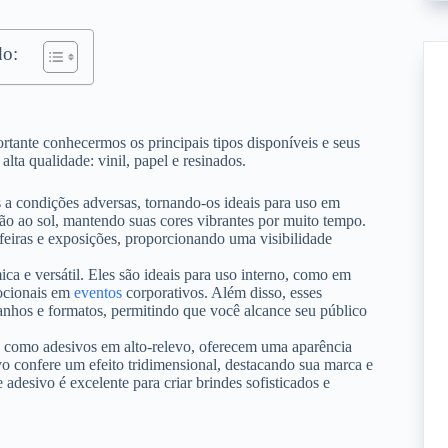
o:
rtante conhecermos os principais tipos disponíveis e seus
alta qualidade: vinil, papel e resinados.
es a condições adversas, tornando-os ideais para uso em
ção ao sol, mantendo suas cores vibrantes por muito tempo.
 feiras e exposições, proporcionando uma visibilidade
 e versátil. Eles são ideais para uso interno, como em
ocionais em
eventos
corporativos. Além disso, esses
anhos e formatos, permitindo que você alcance seu público
 como adesivos em alto-relevo, oferecem uma aparência
o confere um efeito tridimensional, destacando sua marca e
 adesivo é excelente para criar brindes sofisticados e