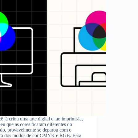
ê já criou uma arte digital e, ao imprimi-la,
eu que as cores ficaram diferentes do
ado, provavelmente se deparou com o
to dos modos de cor CMYK e RGB. Essa