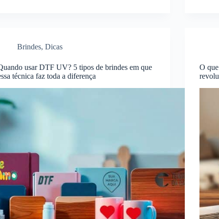
Brindes
,
Dicas
Quando usar DTF UV? 5 tipos de brindes em que
O que
essa técnica faz toda a diferença
revolu