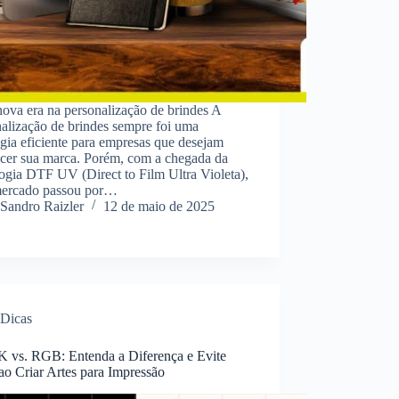
ova era na personalização de brindes A
alização de brindes sempre foi uma
égia eficiente para empresas que desejam
ecer sua marca. Porém, com a chegada da
ogia DTF UV (Direct to Film Ultra Violeta),
mercado passou por…
Sandro Raizler
12 de maio de 2025
Dicas
vs. RGB: Entenda a Diferença e Evite
ao Criar Artes para Impressão