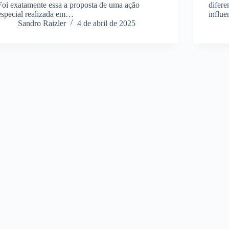
Foi exatamente essa a proposta de uma ação
difere
especial realizada em…
influ
Sandro Raizler
4 de abril de 2025