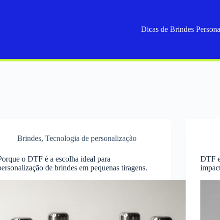
Dicas de Brindes Persona
Brindes
,
Tecnologia de personalização
Porque o DTF é a escolha ideal para
DTF em
personalização de brindes em pequenas tiragens.
impact