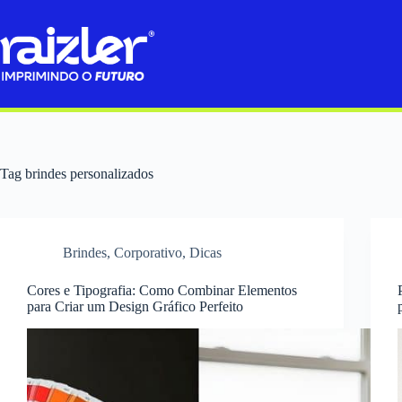
Pular
para
o
conteúdo
Tag
brindes personalizados
Brindes
,
Corporativo
,
Dicas
Cores e Tipografia: Como Combinar Elementos
para Criar um Design Gráfico Perfeito