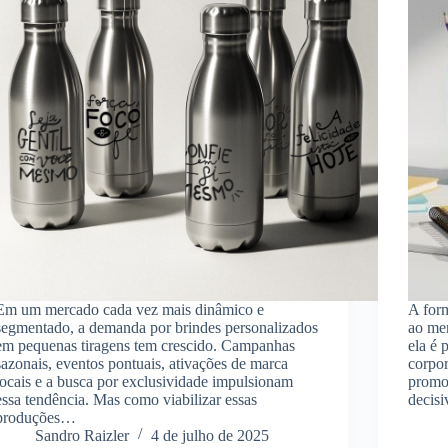
Em um mercado cada vez mais dinâmico e
A for
segmentado, a demanda por brindes personalizados
ao me
em pequenas tiragens tem crescido. Campanhas
ela é 
sazonais, eventos pontuais, ativações de marca
corpo
locais e a busca por exclusividade impulsionam
promoc
essa tendência. Mas como viabilizar essas
decisi
produções…
Sandro Raizler
4 de julho de 2025