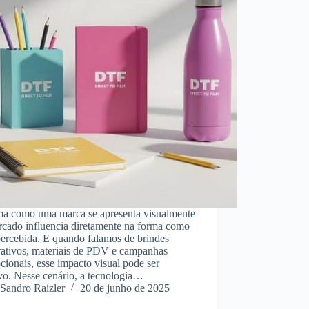
ma como uma marca se apresenta visualmente
rcado influencia diretamente na forma como
percebida. E quando falamos de brindes
rativos, materiais de PDV e campanhas
ionais, esse impacto visual pode ser
vo. Nesse cenário, a tecnologia…
Sandro Raizler
20 de junho de 2025