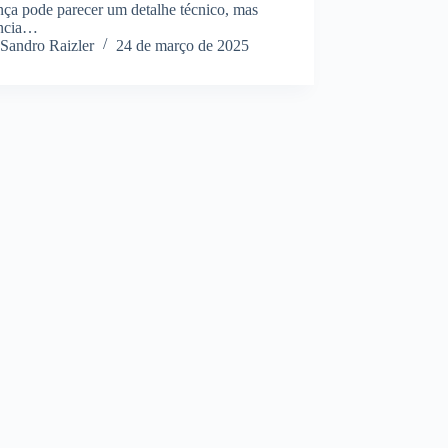
nça pode parecer um detalhe técnico, mas
encia…
Sandro Raizler
24 de março de 2025