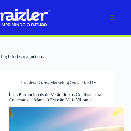
Pular
para
o
conteúdo
Tag
brindes magnéticos
Brindes
,
Dicas
,
Marketing Sazonal
,
PDV
Ímãs Promocionais de Verão: Ideias Criativas para
Conectar sua Marca à Estação Mais Vibrante