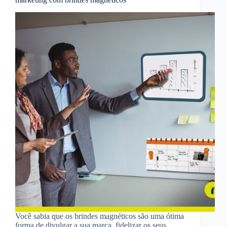
Você sabia que os brindes magnéticos são uma ótima
forma de divulgar a sua marca, fidelizar os seus