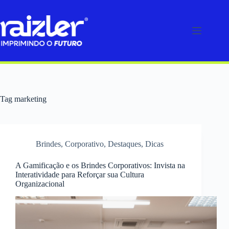
Pular
para
o
conteúdo
Tag
marketing
Brindes
,
Corporativo
,
Destaques
,
Dicas
A Gamificação e os Brindes Corporativos: Invista na
Interatividade para Reforçar sua Cultura
Organizacional